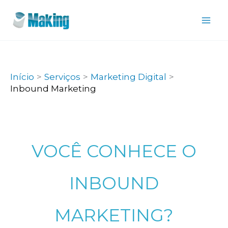
Ir
para
o
conteúdo
Início
Serviços
Marketing Digital
Inbound Marketing
VOCÊ CONHECE O
INBOUND
MARKETING?