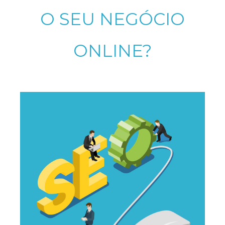
O SEU NEGÓCIO
ONLINE?