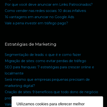
Por que você deve anunciar em Links Patrocinados?
Como vender nas redes sociais: 10 dicas infalíveis
16 vantagens em anunciar no Google Ads
Vale a pena investir em tráfego pago?
Estratégias de Marketing
Segmentação de leads: o que é e como fazer
Migração de sites: como evitar perdas de tráfego
SEO para franquias: 7 estratégias para crescer online e
localmente
Será mesmo que empresas pequenas precisam de
marketing digital?
Criação de sites: 9 benefícios que todo dono de negócio
precisa saber
Utilizamos cookies para oferecer melhor
Vale a pena terceirizar a equipe de marketing digital?