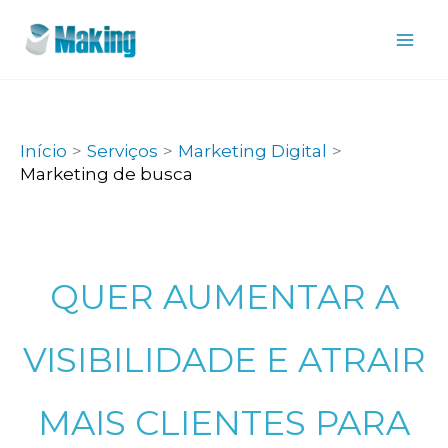
Ir
para
o
conteúdo
Início
Serviços
Marketing Digital
Marketing de busca
QUER AUMENTAR A
VISIBILIDADE E ATRAIR
MAIS CLIENTES PARA