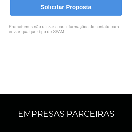
Solicitar Proposta
Prometemos não utilizar suas informações de contato para
enviar qualquer tipo de SPAM.
EMPRESAS PARCEIRAS