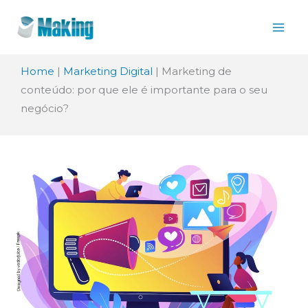
Ir
para
o
Home
|
Marketing Digital
|
Marketing de
conteúdo
conteúdo: por que ele é importante para o seu
negócio?