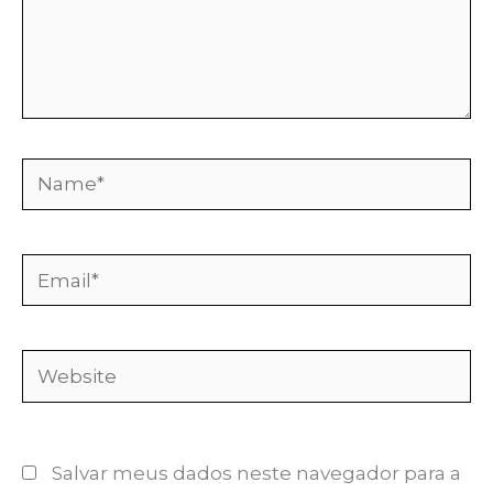
Name*
Email*
Website
Salvar meus dados neste navegador para a