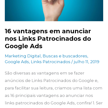
sucesso
16 vantagens em anunciar
nos Links Patrocinados do
Google Ads
Marketing Digital
,
Buscas e buscadores
,
Google Ads
,
Links Patrocinados
/
julho 11, 2019
São diversas as vantagens em se fazer
anúncios de Links Patrocinados do Google e,
para facilitar sua leitura, criamos uma lista com
as 16 principais vantagens ao anunciar nos
links patrocinados do Google Ads, confira! 1. Ser