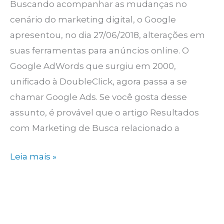
Buscando acompanhar as mudanças no
cenário do marketing digital, o Google
apresentou, no dia 27/06/2018, alterações em
suas ferramentas para anúncios online. O
Google AdWords que surgiu em 2000,
unificado à DoubleClick, agora passa a se
chamar Google Ads. Se você gosta desse
assunto, é provável que o artigo Resultados
com Marketing de Busca relacionado a
Google
Leia mais »
Adwords
é
Google
Ads: