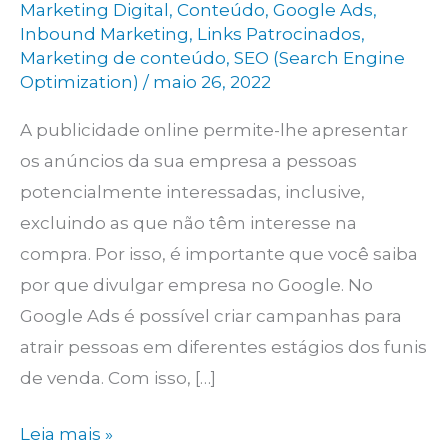
Marketing Digital
,
Conteúdo
,
Google Ads
,
Inbound Marketing
,
Links Patrocinados
,
Marketing de conteúdo
,
SEO (Search Engine
Optimization)
/
maio 26, 2022
A publicidade online permite-lhe apresentar
os anúncios da sua empresa a pessoas
potencialmente interessadas, inclusive,
excluindo as que não têm interesse na
compra. Por isso, é importante que você saiba
por que divulgar empresa no Google. No
Google Ads é possível criar campanhas para
atrair pessoas em diferentes estágios dos funis
de venda. Com isso, […]
Do
Leia mais »