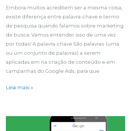
Embora muitos acreditem ser a mesma coisa,
existe diferença entre palavra-chave e termo
de pesquisa quando falamos sobre marketing
de busca. Vamos entender isso de uma vez
por todas! A palavra-chave São palavras (uma
ou um conjunto de palavras) a serem
aplicadas em na criação de conteúdo e em
campanhas do Google Ads, para que
Diferença
Leia mais »
entre
palavra-
chave
e