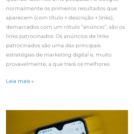
normalmente os primeiros resultados que
aparecem (com título + descrição + links),
demarcados com um rótulo “anúncio”, são os
links patrocinados. Os anúncios de links
patrocinados são uma das principais
estratégias de marketing digital e, muito
provavelmente, a que trará os melhores
O
Leia mais »
que
são
Links
Patrocinados
e