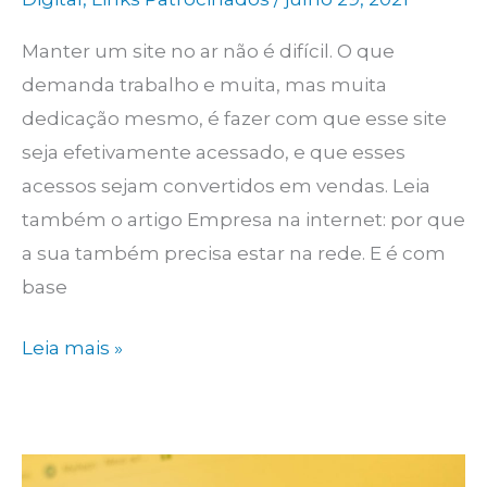
Manter um site no ar não é difícil. O que
demanda trabalho e muita, mas muita
dedicação mesmo, é fazer com que esse site
seja efetivamente acessado, e que esses
acessos sejam convertidos em vendas. Leia
também o artigo Empresa na internet: por que
a sua também precisa estar na rede. E é com
base
Poucos
Leia mais »
acessos
no
site?
Veja