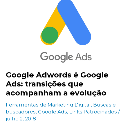
Marketing
Digital
Google Adwords é Google
Ads: transições que
acompanham a evolução
Ferramentas de Marketing Digital
,
Buscas e
buscadores
,
Google Ads
,
Links Patrocinados
/
julho 2, 2018