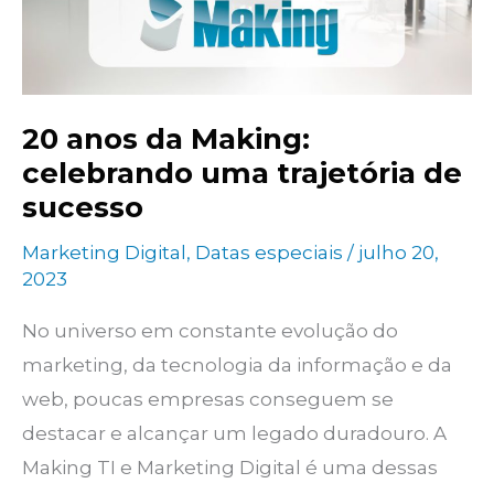
na
internet
20 anos da Making:
celebrando uma trajetória de
sucesso
Marketing Digital
,
Datas especiais
/
julho 20,
2023
No universo em constante evolução do
marketing, da tecnologia da informação e da
web, poucas empresas conseguem se
destacar e alcançar um legado duradouro. A
Making TI e Marketing Digital é uma dessas