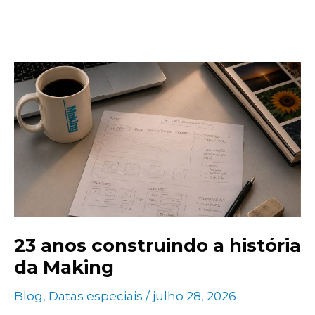
23 anos construindo a história
da Making
Blog
,
Datas especiais
/
julho 28, 2026