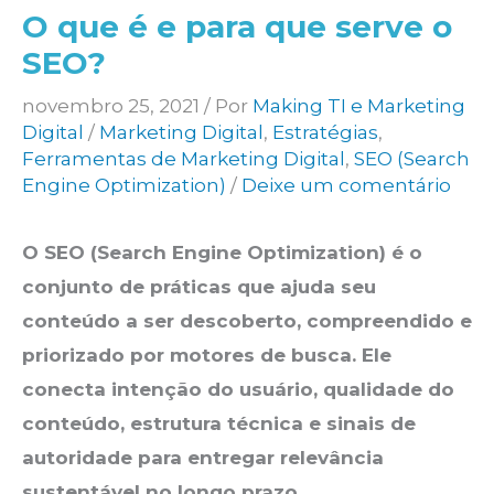
O que é e para que serve o
SEO?
novembro 25, 2021
/ Por
Making TI e Marketing
Digital
/
Marketing Digital
,
Estratégias
,
Ferramentas de Marketing Digital
,
SEO (Search
Engine Optimization)
/
Deixe um comentário
O SEO (Search Engine Optimization) é o
conjunto de práticas que ajuda seu
conteúdo a ser descoberto, compreendido e
priorizado por motores de busca. Ele
conecta intenção do usuário, qualidade do
conteúdo, estrutura técnica e sinais de
autoridade para entregar relevância
sustentável no longo prazo.