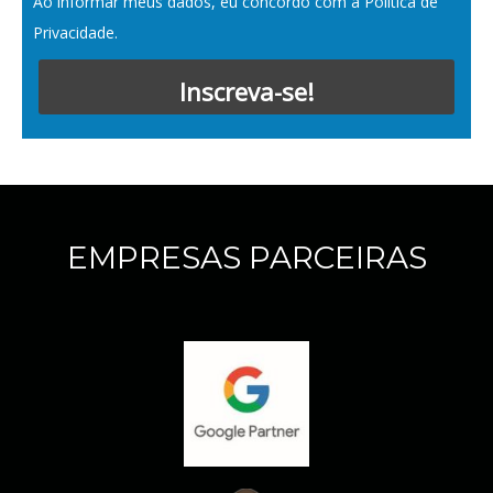
Ao informar meus dados, eu concordo com a
Política de
Privacidade
.
Inscreva-se!
EMPRESAS PARCEIRAS