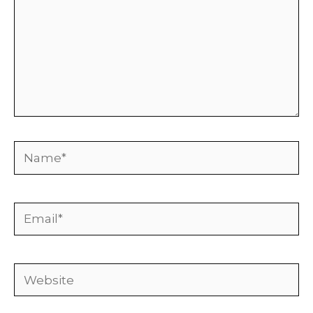
Name*
Email*
Website