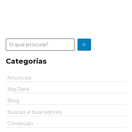
Pesquisar
Ir
Categorias
Anúncios
Big Data
Blog
Buscas e buscadores
Conteúdo