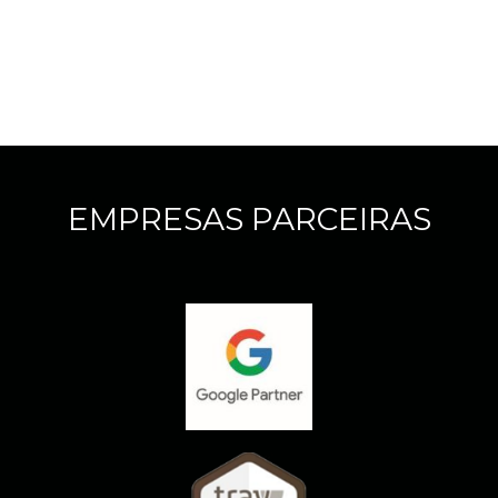
EMPRESAS PARCEIRAS