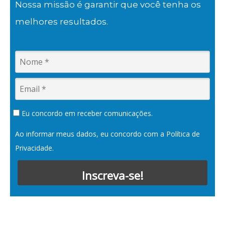
Nossa missão é garantir que você tenha os
melhores resultados.
Eu concordo em receber comunicações.
Ao informar meus dados, eu concordo com a
Política de
Privacidade
.
Inscreva-se!