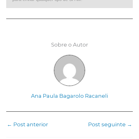
Sobre o Autor
Ana Paula Bagarolo Racaneli
←
Post anterior
Post seguinte
→