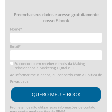
Preencha seus dados e acesse gratuitamente
nosso E-book
Nome*
Email*
Eu concordo em receber e-mails da Making
relacionados a Marketing Digital e TI.
Ao informar meus dados, eu concordo com a
Política de
Privacidade
.
QUERO MEU E-BOOK
Prometemos não utilizar suas informações de contato
para enviar qualquer tipo de SPAM.