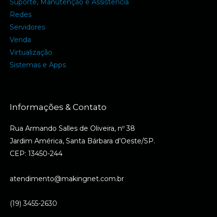
Suporte, Manutenção e Assistência
Redes
Servidores
Venda
Virtualização
Sistemas e Apps
Informações & Contato
Rua Armando Salles de Oliveira, nº 38
Jardim América, Santa Bárbara d’Oeste/SP.
CEP: 13450-244
atendimento@makingnet.com.br
(19) 3455-2630